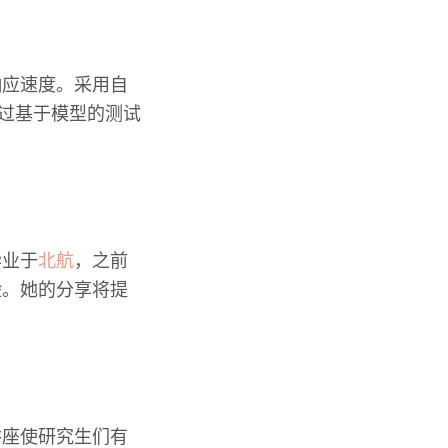
响应速度。采用自
过基于模型的测试
毕业于
北航
，之前
验。她的分享将提
讲座使研究生们有