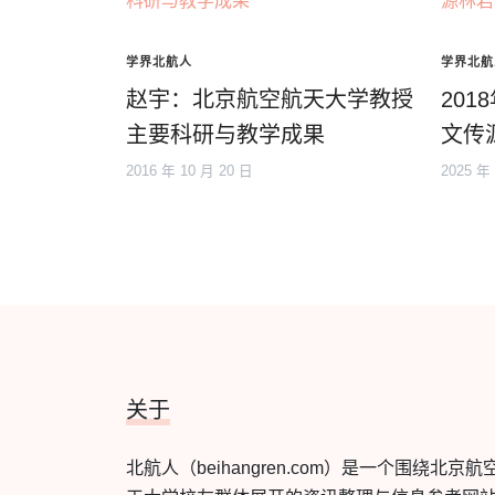
学界北航人
学界北航
赵宇：北京航空航天大学教授
20
主要科研与教学成果
文传
2016 年 10 月 20 日
2025 年
关于
北航人（beihangren.com）是一个围绕北京航