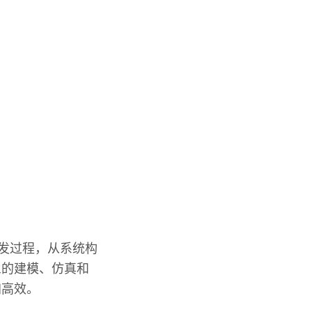
开发过程，从系统构
象的建模、仿真和
加高效。