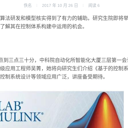
佚名
2017 年 10 月 26 日
阅读
6
算法研发和模型核实得到了有力的辅助。研究生院即将
了解其在控制体系构建中运用的机会。
两点到三点三十分，中科院自动化所智能化大厦三层第一
级应用工程师吴菁，她将向研究生们介绍《基于的控制
控制系统设计等领域应用广泛，讲座备受期待。