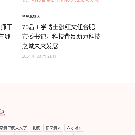
学界北航人
教师干
75后工学博士张红文任合肥
有哪
市委书记，科技背景助力科技
之城未来发展
2024 年 03 月 21 日
词
京航空航天大学
北航
航空航天
人才培养