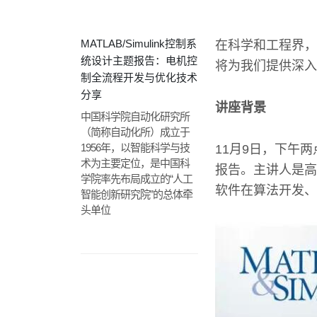
MATLAB/Simulink控制系
在科学和工程界，
统设计主题报告：电机控
将为我们提供深入
制全流程开发与优化技术
分享
讲座背景
中国科学院自动化研究所
（简称自动化所）成立于
1956年，以智能科学与技
11月9日，下午
术为主要定位，是中国科
报告。主讲人是高
学院率先布局成立的“人工
软件在算法开发、
智能创新研究院”的总体牵
头单位