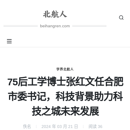
beihangren.com
学界北航人
75后工学博士张红文任合肥
市委书记，科技背景助力科
技之城未来发展
佚名
2024 年 03 月 21 日
阅读
36