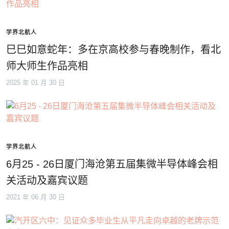
学界北航人
巳巳如意蛇年：多在京高校参与春晚制作，看北
师大师生作品亮相
2025 年 01 月 30 日
学界北航人
6月25 - 26日厦门海沧第五届集微半导体峰会相
关活动及嘉宾议题
2021 年 06 月 30 日