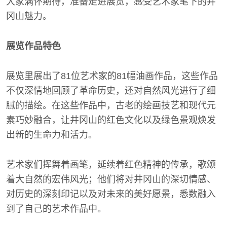
大家满怀期待，准备走进展览，感受艺术家笔下的井
冈山魅力。
展览作品特色
展览里展出了81位艺术家的81幅油画作品，这些作品
不仅深情地回顾了革命历史，还对自然风光进行了细
腻的描绘。在这些作品中，古老的绘画技艺和现代元
素巧妙融合，让井冈山的红色文化以及绿色景观焕发
出新的生命力和活力。
艺术家们挥舞着画笔，延续着红色精神的传承，歌颂
着大自然的宏伟风光；他们将对井冈山的深切情感、
对历史的深刻印记以及对未来的美好愿景，悉数融入
到了自己的艺术作品中。