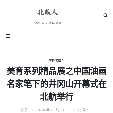
beihangren.com
学界北航人
美育系列精品展之中国油画
名家笔下的井冈山开幕式在
北航举行
佚名
2024 年 10 月 31 日
阅读
3