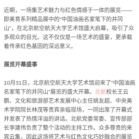
近期，一场集艺术魅力与红色情感于一体的展览——
即美育系列精品展中的“中国油画名家笔下的井冈
山”，在北京航空航天大学艺术馆盛大启幕，吸引了众
多观众的目光。这不仅仅是一场艺术的盛宴，更承载
着传承红色基因的深远意义。
展览开幕盛事
10月31日，北京航空航天大学艺术馆迎来了“中国油画
名家笔下的井冈山”展览的盛大开幕。
北航
校长王云
鹏、文化和旅游部艺术发展中心主任姚友超、中央美
术学院院长林茂等贵宾亲临现场，一同出席了开幕式
并发表了热情洋溢的讲话。北航党委常委、宣传部部
长李建伟负责了整个活动的主持工作。众多尊贵的来
宾云集，因此这场将艺术与红色文化巧妙融合的展览