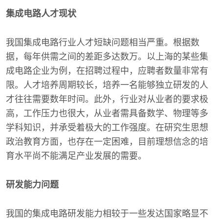
集成电路人才现状
我国集成电路行业人才短缺问题相当严重。根据数
据，每年供需之间的差距多达数万。以上海的某些集
成电路企业为例，在招聘过程中，应聘者数量非常有
限。人才培养周期较长，培养一名能够独立研发的人
才往往需要数年时间。此外，行业对从业者的要求极
高，工作压力也很大，从业者需具备数学、物理等多
学科知识，并承受着极大的工作强度。在研究生思想
政治教育方面，也存在一定困难，目前理想信念的培
育水平尚不能满足产业发展的需要。
研发能力问题
我国的集成电路研发能力相较于一些发达国家略显不