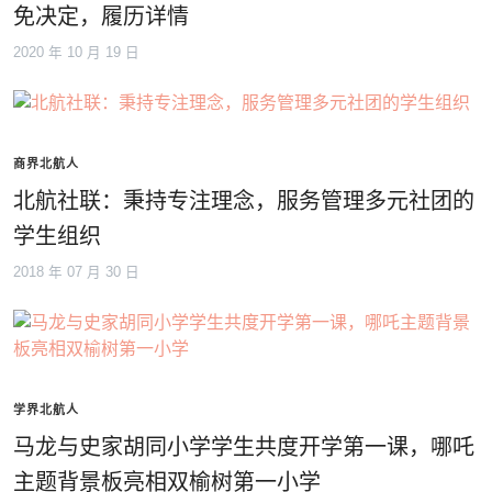
免决定，履历详情
2020 年 10 月 19 日
商界北航人
北航社联：秉持专注理念，服务管理多元社团的
学生组织
2018 年 07 月 30 日
学界北航人
马龙与史家胡同小学学生共度开学第一课，哪吒
主题背景板亮相双榆树第一小学