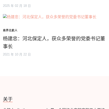
2025 年 02 月 18 日
商界北航人
杨建忠：河北保定人，获众多荣誉的党委书记董
事长
2021 年 10 月 22 日
关于