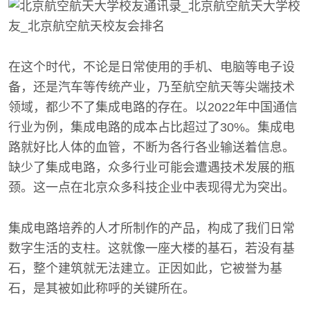
在这个时代，不论是日常使用的手机、电脑等电子设
备，还是汽车等传统产业，乃至航空航天等尖端技术
领域，都少不了集成电路的存在。以2022年中国通信
行业为例，集成电路的成本占比超过了30%。集成电
路就好比人体的血管，不断为各行各业输送着信息。
缺少了集成电路，众多行业可能会遭遇技术发展的瓶
颈。这一点在北京众多科技企业中表现得尤为突出。
集成电路培养的人才所制作的产品，构成了我们日常
数字生活的支柱。这就像一座大楼的基石，若没有基
石，整个建筑就无法建立。正因如此，它被誉为基
石，是其被如此称呼的关键所在。