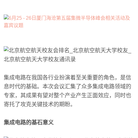
集成电路在我国各行业扮演着至关重要的角色，是信
息时代的基础。本次会议汇集了众多集成电路领域的
专家，其成果有望对整个产业产生正面效应，同时也
寄托了攻克关键技术的期盼。
集成电路的基石意义