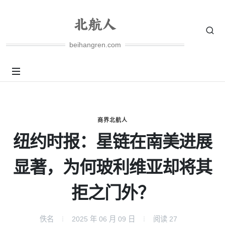
beihangren.com
商界北航人
纽约时报：星链在南美进展
显著，为何玻利维亚却将其
拒之门外？
佚名
2025 年 06 月 09 日
阅读
27