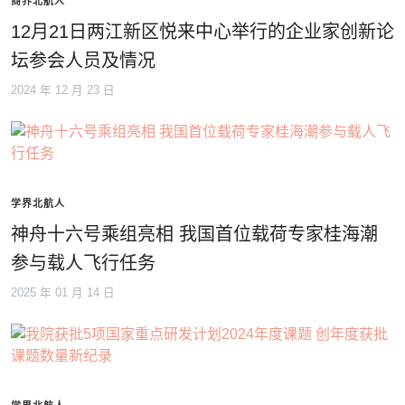
商界北航人
12月21日两江新区悦来中心举行的企业家创新论
坛参会人员及情况
2024 年 12 月 23 日
学界北航人
神舟十六号乘组亮相 我国首位载荷专家桂海潮
参与载人飞行任务
2025 年 01 月 14 日