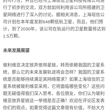
的可行性，并且已经与上海垣信卫星科技有限公司进
行了初步的交流，双方就如何利用该公司所搭建的卫
星网络进行了深入的讨论。据相关消息，上海垣信公
司计划在本年度发射648颗低轨卫星，而且，他们预
计，到了2030年，该公司在轨运行的卫星数量将达到
1.5万颗。
未来发展展望
玻利维亚决定放弃使用星链，转而依赖我国的卫星系
统，那么它的未来发展轨迹将会怎样？我国的卫星系
统是否能够持续满足其网络需求？如果上海垣信的卫
星系统被玻利维亚采用，它将面临哪些变化？这些问
题无疑值得我们深入思考。各位朋友，你们认为玻利
维亚放弃星链这一举措是否正确？欢迎在评论区发表
你们的观点，如果觉得这篇文章很有价值，不妨大方