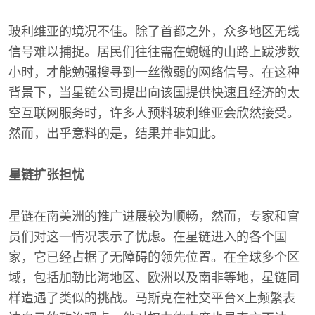
玻利维亚的境况不佳。除了首都之外，众多地区无线
信号难以捕捉。居民们往往需在蜿蜒的山路上跋涉数
小时，才能勉强搜寻到一丝微弱的网络信号。在这种
背景下，当星链公司提出向该国提供快速且经济的太
空互联网服务时，许多人预料玻利维亚会欣然接受。
然而，出乎意料的是，结果并非如此。
星链扩张担忧
星链在南美洲的推广进展较为顺畅，然而，专家和官
员们对这一情况表示了忧虑。在星链进入的各个国
家，它已经占据了无障碍的领先位置。在全球多个区
域，包括加勒比海地区、欧洲以及南非等地，星链同
样遭遇了类似的挑战。马斯克在社交平台X上频繁表