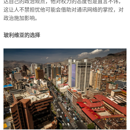
达自己的政治观点，他对权力的态度也是直言不讳，
这让人不禁担忧他可能会借助对通讯网络的掌控，对
政治施加影响。
玻利维亚的选择