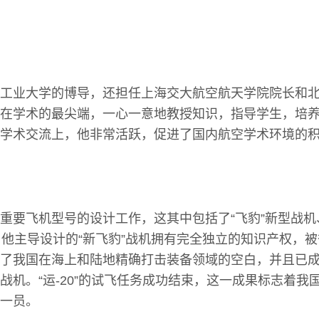
工业大学的博导，还担任上海交大航空航天学院院长和
在学术的最尖端，一心一意地教授知识，指导学生，培
学术交流上，他非常活跃，促进了国内航空学术环境的
重要飞机型号的设计工作，这其中包括了“飞豹”新型战机、
”。他主导设计的“新飞豹”战机拥有完全独立的知识产权，被
了我国在海上和陆地精确打击装备领域的空白，并且已
战机。“运-20”的试飞任务成功结束，这一成果标志着我
一员。