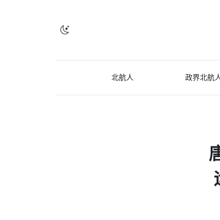
北航人
政界北航