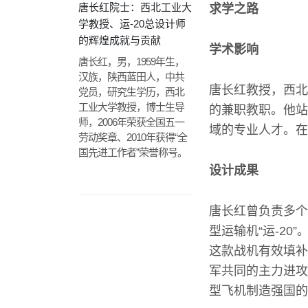
唐长红院士：西北工业大
求学之路
学教授、运-20总设计师
的辉煌成就与贡献
学术影响
唐长红，男，1959年生，
汉族，陕西蓝田人，中共
唐长红教授，西北
党员，研究生学历，西北
工业大学教授，博士生导
的兼职教职。他站
师，2006年荣获全国五一
域的专业人才。在
劳动奖章、2010年获得“全
国先进工作者”荣誉称号。
设计成果
唐长红曾负责多个
型运输机“运-20
这款战机有效填补
军共同的主力进攻
型飞机制造强国的