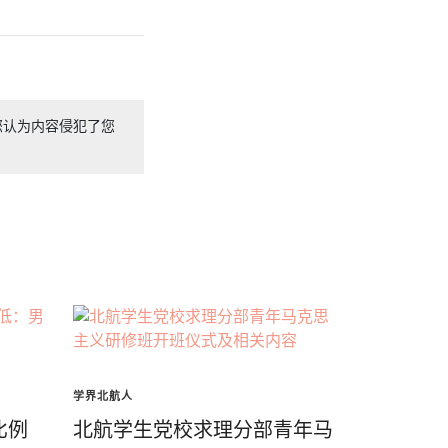
您认为内容侵犯了您
学界北航人
比例
北航学生党校求理分部青年马