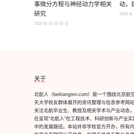
事微分方程与神经动力学相关
动，
研究
2025 年
2025 年 02 月 03 日
关于
北航人（beihangren.com）是一个围绕北京航
天大学校友群体展开的资讯整理与信息参考网
关注北航毕业生、教授及相关学术与产业动态
在呈现“北航人”在工程技术、科研创新与产业实
中的发展路径。本站并非学校官方开办，所有