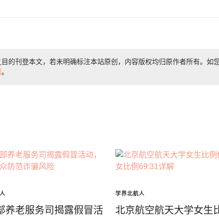
之目的刊登本文，若未明确标注本站原创，内容版权均归原作者所有。如
们
。
人
学界北航人
部养老服务司揭露假冒活
北京航空航天大学女生