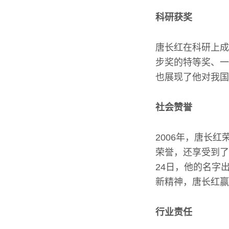
科研获奖
唐长红在科研上成
步奖的特等奖、一
也展现了他对我国
社会赞誉
2006年，唐长
荣誉，还享受到了
24日，他的名字
新精神，唐长红赢
行业责任