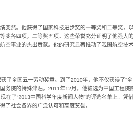
绩斐然。他获得了国家科技进步奖的一等奖和二等奖，
等奖各四项，二等奖五项。这些荣誉充分证明了他强大
航空事业的杰出贡献。他的研究显著推动了我国航空技
红荣获了全国五一劳动奖章。到了2010年，他不仅获得了“
国务院的特殊津贴。2011年12月，他被选为中国工程院院
出现在了“2013中国科学年度新闻人物”的评选名单上。凭
得了社会各界的广泛认可和高度赞誉。