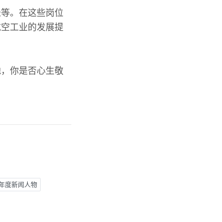
长等。在这些岗位
航空工业的发展提
他，你是否心生敬
学年度新闻人物