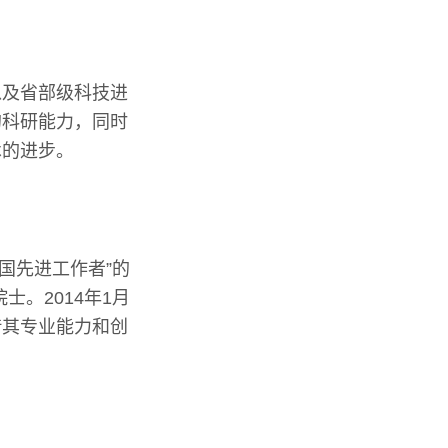
以及省部级科技进
的科研能力，同时
术的进步。
全国先进工作者”的
士。2014年1月
借其专业能力和创