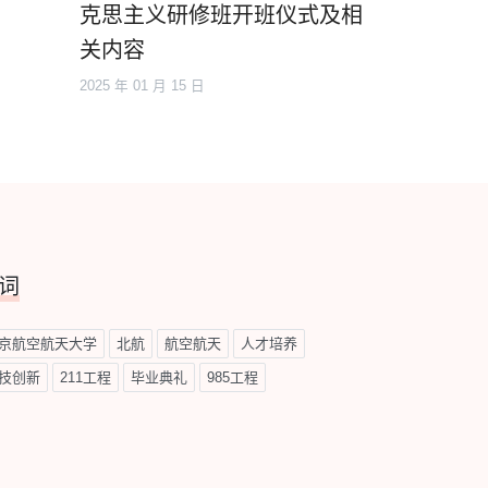
克思主义研修班开班仪式及相
关内容
2025 年 01 月 15 日
词
京航空航天大学
北航
航空航天
人才培养
技创新
211工程
毕业典礼
985工程