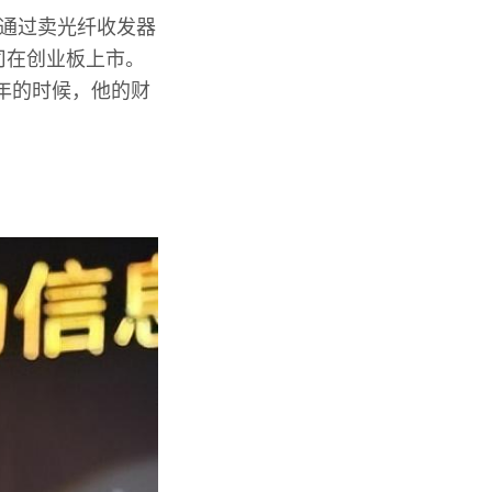
他通过卖光纤收发器
公司在创业板上市。
4 年的时候，他的财