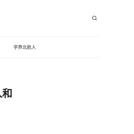
学界北航人
人和