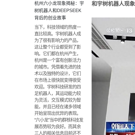
杭州六小龙现象揭秘：宇
和宇树机器人现象
树机器人和DEEPSEEK
背后的创业故事
当下，科技领域的热度一
直比较高。宇树机器人成
为了很有影响力的产品，
这让整个行业都受到了影
响。它们都在杭州产生，
杭州是一个富有创新活力
的城市。凭借着先进的技
术以及独特的设计，它们
在市场上很快就变得很受
欢迎。宇树科技研发的四
足机器人，其运动能力较
为灵活，交互模式较为智
能，并且已经在诸多领域
开始呈现出优异的表现。
“六小龙”当中的群核科技发
展态势较为良好。而其余
三人的相关信息目前还不