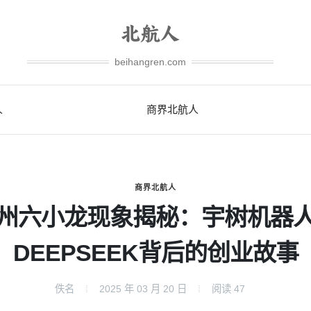
beihangren.com
人
商界北航人
商界北航人
州六小龙现象揭秘：宇树机器
DEEPSEEK背后的创业故事
佚名
2025 年 03 月 20 日
阅读
47