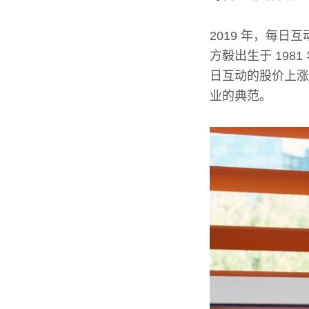
2019 年，每
方毅出生于 198
日互动的股价上涨
业的典范。