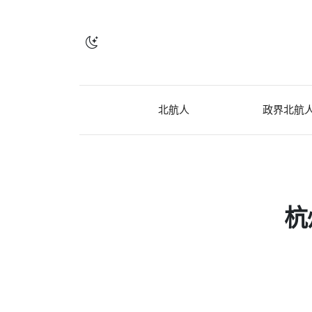
北航人
政界北航
杭