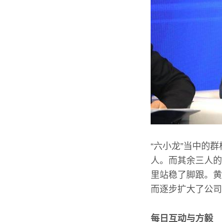
“六小龙”当中的
人。而其余三人的
里站稳了脚跟。黄
而逐步扩大了公司
每日互动与方毅