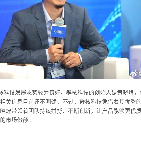
群核科技发展态势较为良好。群核科技的创始人是黄晓煌
相关信息目前还不明确。不过，群核科技凭借着其优秀
晓煌带领着团队持续拼搏、不断创新，让产品能够更优
的市场份额。