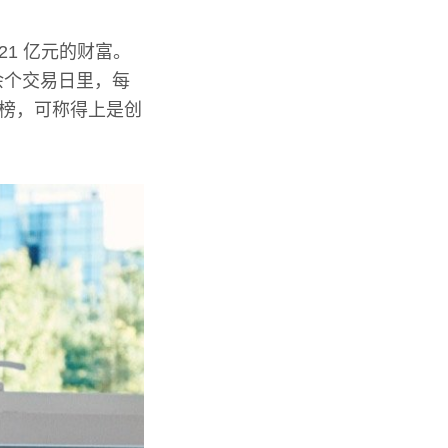
21 亿元的财富。
 余个交易日里，每
豪榜，可称得上是创