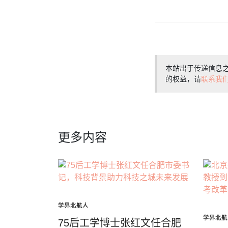
本站出于传递信息
的权益，请
联系我
更多内容
学界北航人
学界北航
75后工学博士张红文任合肥