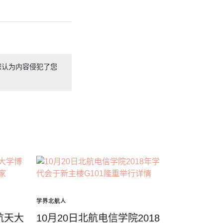
您认为内容侵犯了您
学界北航人
航天大
10月20日北航电信学院2018