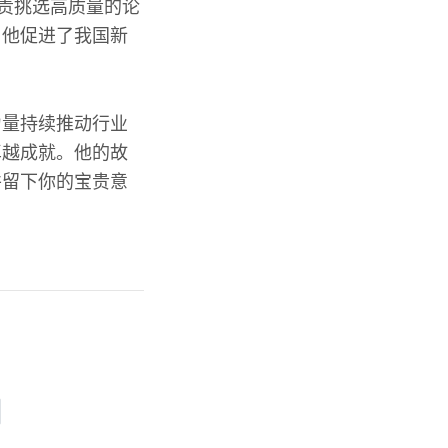
负责挑选高质量的论
，他促进了我国新
力量持续推动行业
卓越成就。他的故
并留下你的宝贵意