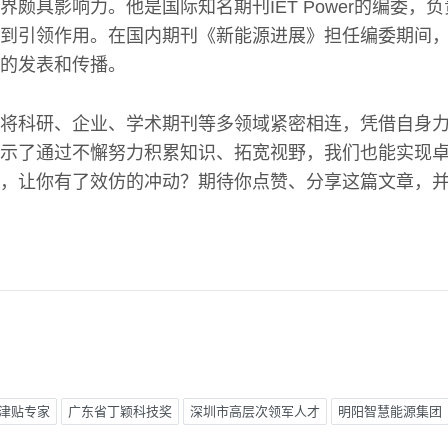
界颇具影响力。他是国际知名期刊IET Power的编委，
到引领作用。在国内期刊《新能源进展》担任编委期间
的发表和传播。
将科研、企业、学术期刊等多领域紧密相连，凭借自身
示了通过不懈努力积累知识、拓宽视野，我们也能实现
，让你有了效仿的冲动？期待你点赞、分享这篇文章，
津贴专家
广东省丁颖科技奖
深圳市高层次领军人才
明阳智慧能源集团