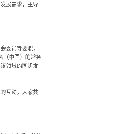
的发展需求，主导
委会委员等要职，
员会（中国）的常务
在该领域的同步发
间的互动，大家共