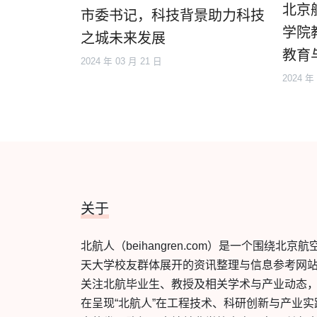
北京
市委书记，科技背景助力科技
学院
之城未来发展
教育
2024 年 03 月 21 日
2024 年
关于
北航人（beihangren.com）是一个围绕北京航
天大学校友群体展开的资讯整理与信息参考网
关注北航毕业生、教授及相关学术与产业动态
在呈现“北航人”在工程技术、科研创新与产业实