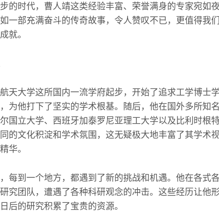
步的时代，曹人靖这类经验丰富、荣誉满身的专家宛如
如一部充满奋斗的传奇故事，令人赞叹不已，更值得我
成就。
航天大学这所国内一流学府起步，开始了追求工学博士
，为他打下了坚实的学术根基。随后，他在国外多所知
尔国立大学、西班牙加泰罗尼亚理工大学以及比利时根
同的文化积淀和学术氛围，这无疑极大地丰富了其学术
精华。
，每到一个地方，都遇到了新的挑战和机遇。他在各式
研究团队，遭遇了各种科研观念的冲击。这些经历让他
日后的研究积累了宝贵的资源。