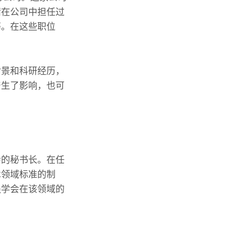
靖在公司中担任过
等。在这些职位
背景和科研经历，
产生了影响，也可
会的秘书长。在任
术领域标准的制
强学会在该领域的