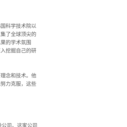
韩国科学技术院以
汇集了全球顶尖的
成果的学术氛围
深入挖掘自己的研
研理念和技术。他
他努力克服，这些
份公司。这家公司