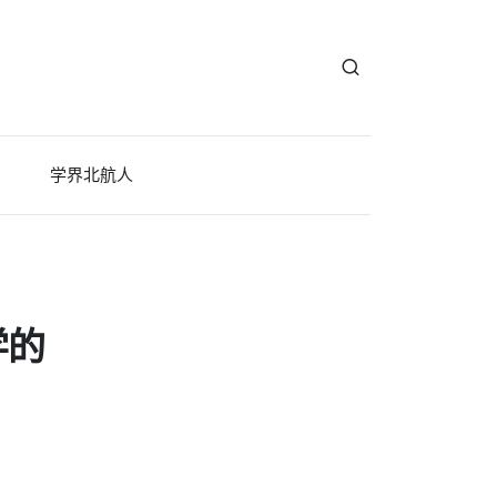
学界北航人
学的