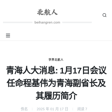
beihangren.com
学界北航人
青海人大消息: 1月17日会议
任命程基伟为青海副省长及
其履历简介
佚名
2025 年 01 月 17 日
阅读
7