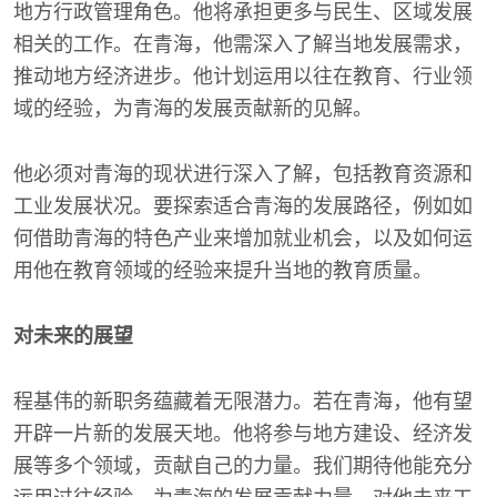
地方行政管理角色。他将承担更多与民生、区域发展
相关的工作。在青海，他需深入了解当地发展需求，
推动地方经济进步。他计划运用以往在教育、行业领
域的经验，为青海的发展贡献新的见解。
他必须对青海的现状进行深入了解，包括教育资源和
工业发展状况。要探索适合青海的发展路径，例如如
何借助青海的特色产业来增加就业机会，以及如何运
用他在教育领域的经验来提升当地的教育质量。
对未来的展望
程基伟的新职务蕴藏着无限潜力。若在青海，他有望
开辟一片新的发展天地。他将参与地方建设、经济发
展等多个领域，贡献自己的力量。我们期待他能充分