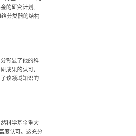
基金的研究计划。
经网络分类器的结构
充分彰显了他的科
科研成果的认可。
动了该领域知识的
自然科学基金重大
的高度认可。这充分