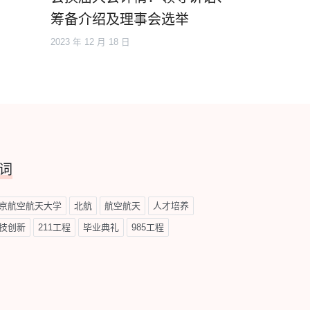
筹备介绍及理事会选举
2023 年 12 月 18 日
词
京航空航天大学
北航
航空航天
人才培养
技创新
211工程
毕业典礼
985工程