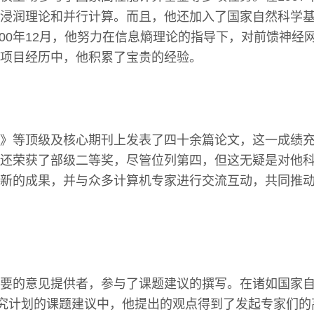
浸润理论和并行计算。而且，他还加入了国家自然科学
到2000年12月，他努力在信息熵理论的指导下，对前馈神
项目经历中，他积累了宝贵的经验。
》等顶级及核心期刊上发表了四十余篇论文，这一成绩
还荣获了部级二等奖，尽管位列第四，但这无疑是对他
新的成果，并与众多计算机专家进行交流互动，共同推
要的意见提供者，参与了课题建议的撰写。在诸如国家
研究计划的课题建议中，他提出的观点得到了发起专家们