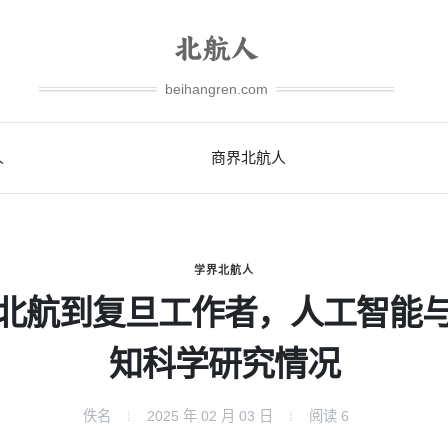
beihangren.com
人
商界北航人
学界北航人
北航到复旦工作者，人工智能
知科学研究情况
佚名
2025 年 02 月 03 日
阅读
6