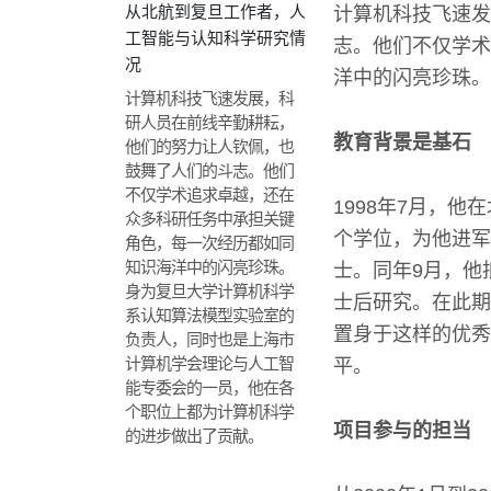
从北航到复旦工作者，人
计算机科技飞速发
工智能与认知科学研究情
志。他们不仅学术
况
洋中的闪亮珍珠。
计算机科技飞速发展，科
研人员在前线辛勤耕耘，
教育背景是基石
他们的努力让人钦佩，也
鼓舞了人们的斗志。他们
不仅学术追求卓越，还在
1998年7月，
众多科研任务中承担关键
个学位，为他进军
角色，每一次经历都如同
知识海洋中的闪亮珍珠。
士。同年9月，他
身为复旦大学计算机科学
士后研究。在此期
系认知算法模型实验室的
置身于这样的优秀
负责人，同时也是上海市
计算机学会理论与人工智
平。
能专委会的一员，他在各
个职位上都为计算机科学
项目参与的担当
的进步做出了贡献。