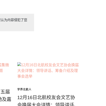
您认为内容侵犯了您
学界北航人
第五届
12月16日北航校友会文艺协
动及嘉
会换届大会详情：领导讲话、