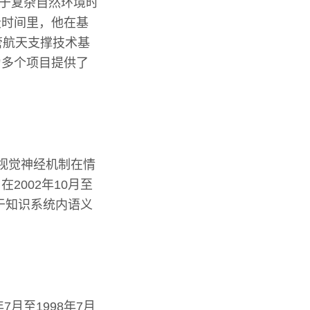
中关于复杂自然环境时
段时间里，他在基
主管航天支撑技术基
为多个项目提供了
于视觉神经机制在情
002年10月至
于知识系统内语义
月至1998年7月