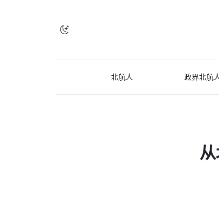
北航人
政界北航
从