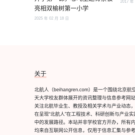
2017 年
亮相双榆树第一小学
2025 年 02 月 18 日
关于
北航人（beihangren.com）是一个围绕北京航
天大学校友群体展开的资讯整理与信息参考网
关注北航毕业生、教授及相关学术与产业动态
在呈现“北航人”在工程技术、科研创新与产业实
中的发展路径。本站并非学校官方开办，所有
均来自互联网公开信息，仅用于信息汇集与参