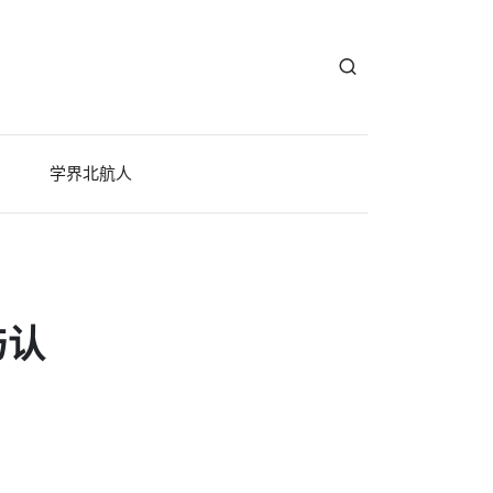
学界北航人
与认