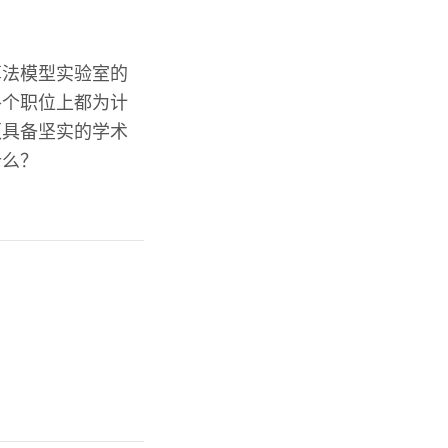
算法模型实验室的
各个职位上都为计
须具备坚实的学术
什么？