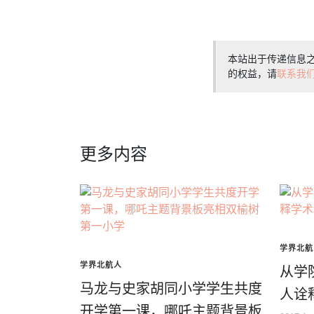
本站出于传递信息
的权益，请
联系我
更多内容
学界北航
学界北航人
从学
马龙与史家胡同小学学生共度
人诠
开学第一课，哪吒主题背景板