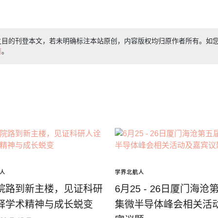
之目的刊登本文，若未明确标注本站原创，内容版权均归原作者所有。如
们
。
人
学界北航人
院路到新主楼，见证科研
6月25 - 26日厦门海沧
释学术精神与成长蜕变
集微半导体峰会相关活