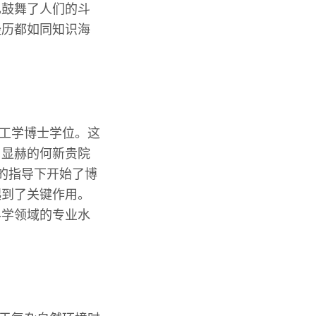
也鼓舞了人们的斗
经历都如同知识海
了工学博士学位。这
名显赫的何新贵院
的指导下开始了博
起到了关键作用。
科学领域的专业水