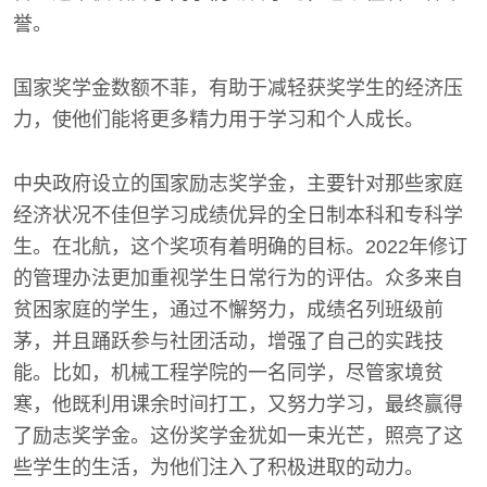
誉。
国家奖学金数额不菲，有助于减轻获奖学生的经济压
力，使他们能将更多精力用于学习和个人成长。
中央政府设立的国家励志奖学金，主要针对那些家庭
经济状况不佳但学习成绩优异的全日制本科和专科学
生。在北航，这个奖项有着明确的目标。2022年修订
的管理办法更加重视学生日常行为的评估。众多来自
贫困家庭的学生，通过不懈努力，成绩名列班级前
茅，并且踊跃参与社团活动，增强了自己的实践技
能。比如，机械工程学院的一名同学，尽管家境贫
寒，他既利用课余时间打工，又努力学习，最终赢得
了励志奖学金。这份奖学金犹如一束光芒，照亮了这
些学生的生活，为他们注入了积极进取的动力。