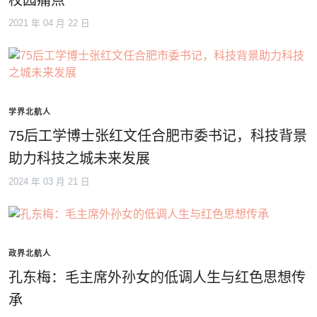
校园痛点
2021 年 04 月 22 日
学界北航人
75后工学博士张红文任合肥市委书记，科技背景
助力科技之城未来发展
2024 年 03 月 21 日
政界北航人
孔东梅：毛主席外孙女的低调人生与红色思想传
承