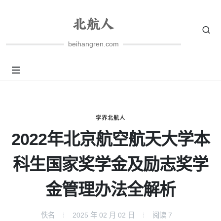
beihangren.com
学界北航人
2022年北京航空航天大学本
科生国家奖学金及励志奖学
金管理办法全解析
佚名
2025 年 02 月 02 日
阅读
7