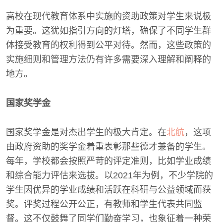
高校在现代教育体系中实施的资助政策对学生来说极
为重要。这犹如指引方向的灯塔，确保了不同学生群
体接受教育的权利得到公平对待。然而，这些政策的
实施细则和管理方法仍有许多需要深入理解和阐释的
地方。
国家奖学金
国家奖学金是对杰出学生的极大肯定。在
北航
，这项
由政府资助的奖学金着重表彰那些德才兼备的学生。
每年，学校都会按照严苛的评定准则，比如学业成绩
和综合能力评估来选拔。以2021年为例，不少学院的
学生因优异的学业成绩和活跃在科研与公益领域而获
奖。评奖过程公开公正，有教师和学生代表共同监
督。这不仅鼓舞了同学们勤奋学习，也象征着一种荣