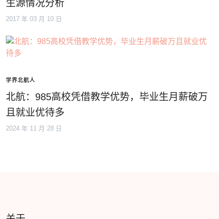
生源情况分析
2017 年 03 月 10 日
学界北航人
北航：985高校凭借教学优势，毕业生月薪破万
且就业优待多
2024 年 11 月 28 日
关于