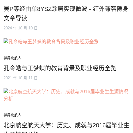
吴P等经由单8YSZ涂层实现微波 - 红外兼容隐身
文章导读
2024 年 10 月 10 日
学界北航人
孔令皓与王梦蝶的教育背景及职业经历全览
2021 年 10 月 11 日
学界北航人
北京航空航天大学：历史、成就与2016届毕业生