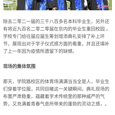
除去二零二一届的三千八百多名本科毕业生，另外还
有将近九百名二零二零届在京内的毕业生重回校园 。
学校专门给往届应届生筹划增添典礼安排了补上环
节，展现出对于学子仪式感方面的看重，并且还填补
了上一年因为疫情所遗留下的缺憾。
现场的集体氛围
那天，学院路校区的体育场满满当当全是人，毕业生
们穿着学位服，共同目睹这一关键瞬间。典礼现场的
布置严肃稳重，蕴藏着学术传统里的那种威严的气
势，又充满着青春气息所带来的蓬勃的灵动之感，。