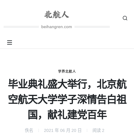
beihangren.com
学界北航人
毕业典礼盛大举行，北京航
空航天大学学子深情告白祖
国，献礼建党百年
佚名
2021 年 06 月 20 日
阅读
2