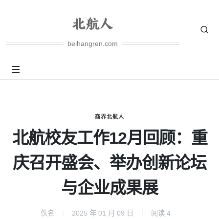
beihangren.com
商界北航人
北航校友工作12月回顾：重
庆召开盛会、举办创新论坛
与企业成果展
佚名
2025 年 01 月 09 日
阅读
4