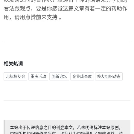
以及研之间的合作呢？欢迎留下你的话语来分享你的
看法跟观点，要是你感觉这篇文章有着一定的帮助作
用，请用点赞前来支持 。
相关热词
北航校友会
重庆活动
创新论坛
企业成果展
校友组织动态
本站出于传递信息之目的刊登本文，若未明确标注本站原创，
内容版权均归原作者所有。如您认为内容侵犯了您的权益，请