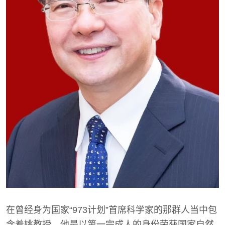
在曾经身为国家“973计划”首席科学家的那群人当中包
含着姚教授，他是以第一完成人的身份荣获国家自然