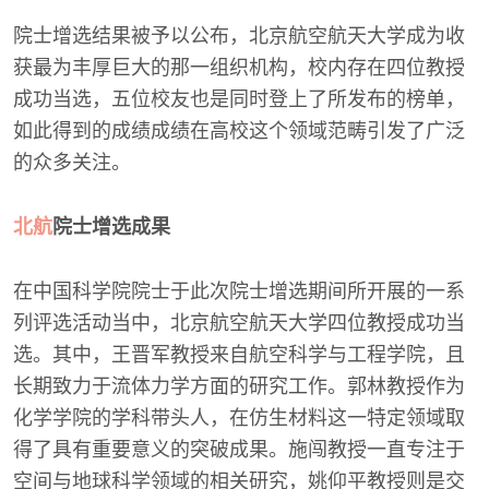
院士增选结果被予以公布，北京航空航天大学成为收
获最为丰厚巨大的那一组织机构，校内存在四位教授
成功当选，五位校友也是同时登上了所发布的榜单，
如此得到的成绩成绩在高校这个领域范畴引发了广泛
的众多关注。
北航
院士增选成果
在中国科学院院士于此次院士增选期间所开展的一系
列评选活动当中，北京航空航天大学四位教授成功当
选。其中，王晋军教授来自航空科学与工程学院，且
长期致力于流体力学方面的研究工作。郭林教授作为
化学学院的学科带头人，在仿生材料这一特定领域取
得了具有重要意义的突破成果。施闯教授一直专注于
空间与地球科学领域的相关研究，姚仰平教授则是交