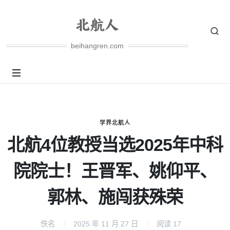
beihangren.com
学界北航人
北航4位教授当选2025年中科
院院士！王晋军、姚仰平、
郭林、施闯获殊荣
佚名
2025 年 11 月 27 日
阅读
17