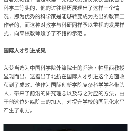
科学二等奖的，他的过往经历展现出了这样一个情
况，即为优秀的科学家是能够转变成为杰出的教育工
作者的，而这种对教学与科研同样予以重视的发展样
式，向高校教师赋予了不错的示范 。
国际人才引进成果
荣获当选为中国科学院外籍院士的乔治・帕里西教授
显现而出，这指出了北航在国际人才引进这个方面收
获到了成效。他作为国际创新学院复杂科学学科带头
人，带来了前沿的研究理念以及与之对应的方法，由
于他这位外籍院士的加入，对提升学校的国际化水平
产生了助力。