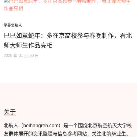
学界北航人
巳巳如意蛇年：多在京高校参与春晚制作，看北
师大师生作品亮相
2025 年 01 月 30 日
关于
北航人（beihangren.com）是一个围绕北京航空航天大学校
友群体展开的资讯整理与信息参考网站，关注北航毕业生、