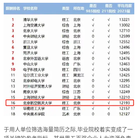
于用人单位筛选海量简历之际,毕业院校着实变成了一