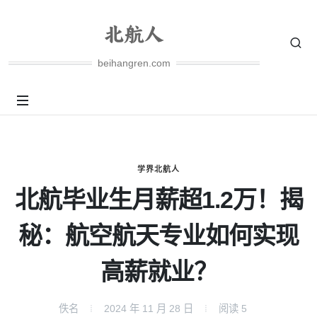
beihangren.com
学界北航人
北航毕业生月薪超1.2万！揭
秘：航空航天专业如何实现
高薪就业？
佚名
2024 年 11 月 28 日
阅读
5