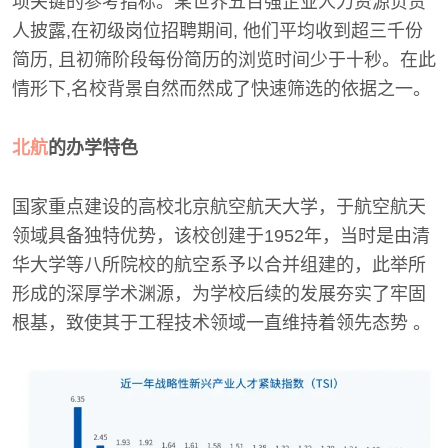
项关键的参考指标。某世界五百强企业人力资源负责
人披露,在初级岗位招聘期间, 他们平均收到超三千份
简历, 且初筛阶段每份简历的浏览时间少于十秒。在此
情形下,名校背景自然而然成了快速筛选的依据之一。
北航
的办学特色
国家重点建设的高校北京航空航天大学，于航空航天
领域具备独特优势，该校创建于1952年，当时是由清
华大学等八所院校的航空系予以合并组建的，此举所
形成的深厚学术渊源，为学校后续的发展夯实了牢固
根基，致使其于工程技术领域一直维持着领先态势 。