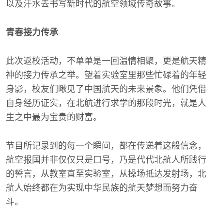
以及汗水去书写新时代的航空领域传奇故事。
青春接力传承
此次返校活动，不单单是一回温情相聚，更是航天精
神的接力传承之举。望着实验室里那些忙碌着的年轻
身影，校友们瞅见了中国航天的未来景象。他们凭借
自身经历证实，在北航进行求学的那段时光，就是人
生之中最为宝贵的财富。
节目所记录到的每一个瞬间，都在传递着这般信念，
航空报国并非仅仅只是口号，乃是代代北航人所践行
的誓言，从教室直至实验室，从操场抵达发射场，北
航人始终都在为实现中华民族的航天梦想而努力奋
斗。