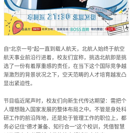
自“北京一号”起一直到载人航天，北航人始终于航空
航天事业前沿行进着，校友们宣称，挑选北航即是挑
选了一份有着厚重感的责任，在当下这个国际竞争越
渐激烈的背景状况之下，空天范畴的人才培育越发凸
显出紧迫性。
节目临近尾声时，校友们向新生代传达期望：需把个
人理想融入国家发展的整体布局之中。不管是身处科
研工作的前沿阵地，还是处于管理工作的职位上，都
务必记住“德才兼备、知行合一”这个校训，凭借智慧