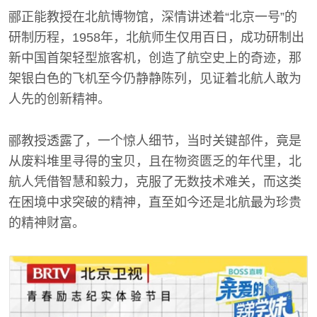
郦正能教授在北航博物馆，深情讲述着“北京一号”的
研制历程，1958年，北航师生仅用百日，成功研制出
新中国首架轻型旅客机，创造了航空史上的奇迹，那
架银白色的飞机至今仍静静陈列，见证着北航人敢为
人先的创新精神。
郦教授透露了，一个惊人细节，当时关键部件，竟是
从废料堆里寻得的宝贝，且在物资匮乏的年代里，北
航人凭借智慧和毅力，克服了无数技术难关，而这类
在困境中求突破的精神，直至如今还是北航最为珍贵
的精神财富。