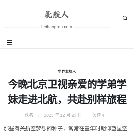
beihangren.com
学界北航人
今晚北京卫视亲爱的学弟学
妹走进北航，共赴别样旅程
佚名
2023 年 12 月 29 日
阅读
4
那些有关航空梦想的种子，常常在童年时期仰望星空