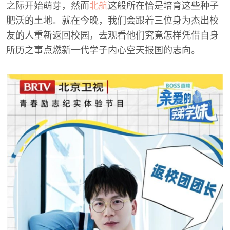
之际开始萌芽，然而
北航
这般所在恰是培育这些种子
肥沃的土地。就在今晚，我们会跟着三位身为杰出校
友的人重新返回校园，去观看他们究竟怎样凭借自身
所历之事点燃新一代学子内心空天报国的志向。