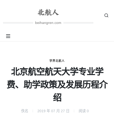
beihangren.com
学界北航人
北京航空航天大学专业学
费、助学政策及发展历程介
绍
佚名
2019 年 07 月 27 日
阅读
0