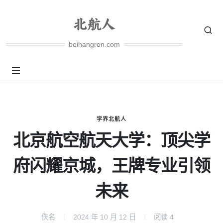
beihangren.com
学界北航人
北京航空航天大学：顶尖学
府闪耀京城，王牌专业引领
未来
佚名
2024 年 10 月 12 日
阅读
4