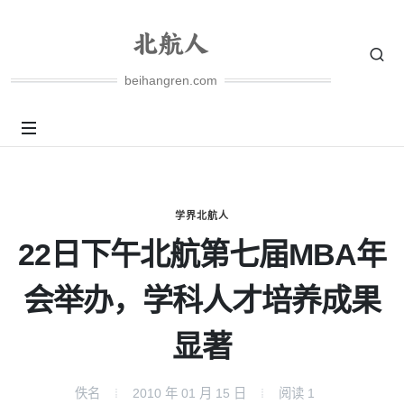
beihangren.com
学界北航人
22日下午北航第七届MBA年
会举办，学科人才培养成果
显著
佚名
2010 年 01 月 15 日
阅读
1