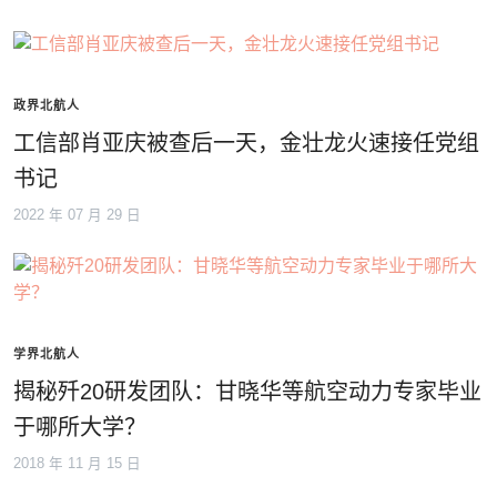
政界北航人
工信部肖亚庆被查后一天，金壮龙火速接任党组
书记
2022 年 07 月 29 日
学界北航人
揭秘歼20研发团队：甘晓华等航空动力专家毕业
于哪所大学？
2018 年 11 月 15 日