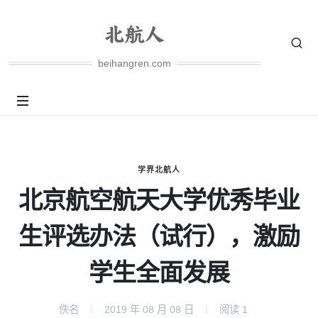
beihangren.com
学界北航人
北京航空航天大学优秀毕业
生评选办法（试行），激励
学生全面发展
佚名
2019 年 08 月 08 日
阅读
1