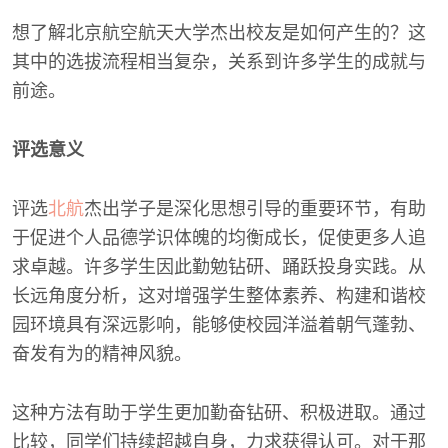
想了解北京航空航天大学杰出校友是如何产生的？这
其中的选拔流程相当复杂，关系到许多学生的成就与
前途。
评选意义
评选
北航
杰出学子是深化思想引导的重要环节，有助
于促进个人品德学识体魄的均衡成长，促使更多人追
求卓越。许多学生因此勤勉钻研、踊跃投身实践。从
长远角度分析，这对增强学生整体素养、构建和谐校
园环境具有深远影响，能够使校园洋溢着朝气蓬勃、
奋发有为的精神风貌。
这种方法有助于学生更加勤奋钻研、积极进取。通过
比较，同学们持续超越自身，力求获得认可。对于那