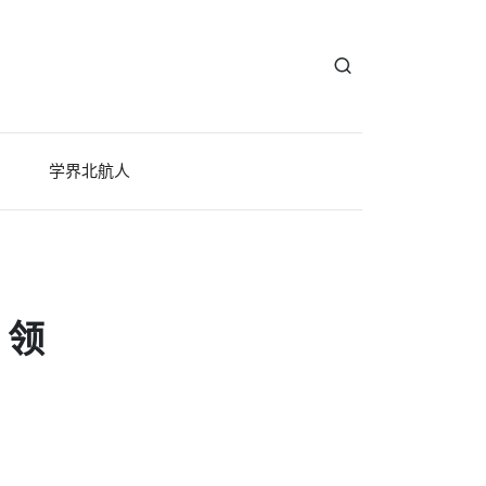
学界北航人
：领