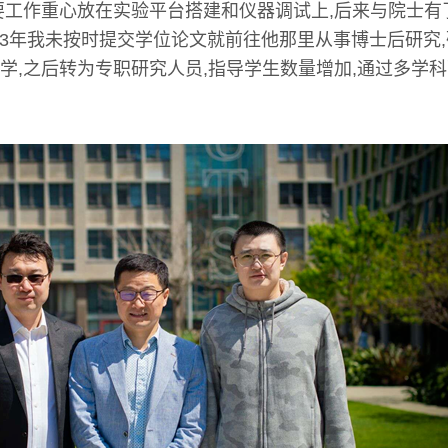
要工作重心放在实验平台搭建和仪器调试上,后来与院士有
013年我未按时提交学位论文就前往他那里从事博士后研究
学,之后转为专职研究人员,指导学生数量增加,通过多学