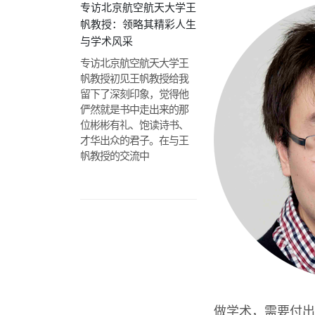
专访北京航空航天大学王
帆教授：领略其精彩人生
与学术风采
专访北京航空航天大学王
帆教授初见王帆教授给我
留下了深刻印象，觉得他
俨然就是书中走出来的那
位彬彬有礼、饱读诗书、
才华出众的君子。在与王
帆教授的交流中
做学术，需要付出