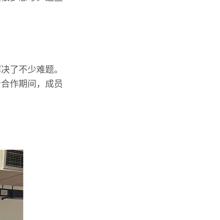
解决了不少难题。
士合作期间，成员
。