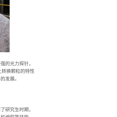
最强的光力探针，
上转换颗粒的特性
科的发展。
到了研究生时期，