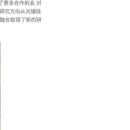
了更多合作机会,对
,研究方向从光镊技
科融合取得了新的研