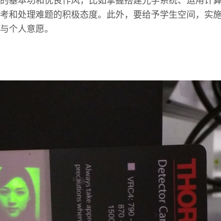
的基本功和优良作风，比如掌握搭建光学系统、运用计
考和处理难题的积极态度。此外，要给予学生空间，实
与个人意愿。