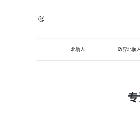
北航人
政界北航
专