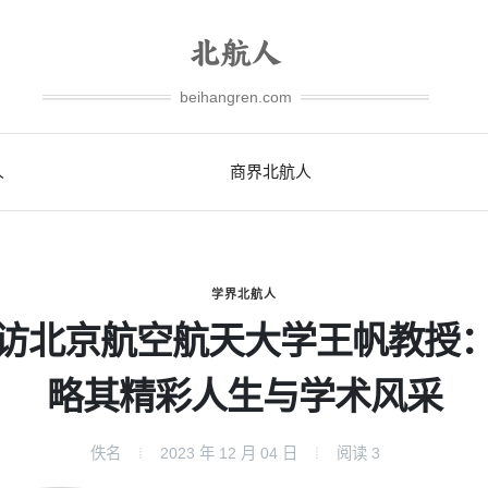
beihangren.com
人
商界北航人
学界北航人
访北京航空航天大学王帆教授
略其精彩人生与学术风采
佚名
2023 年 12 月 04 日
阅读
3