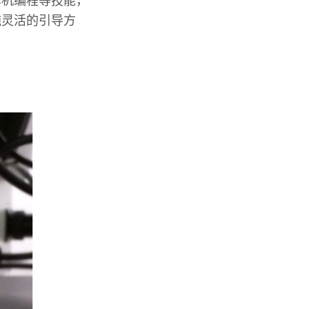
算机编程等技能，
施灵活的引导方