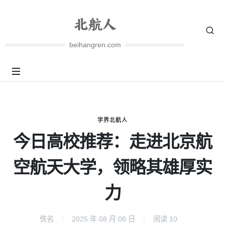
beihangren.com
学界北航人
今日高校推荐：走进北京航
空航天大学，领略其雄厚实
力
佚名
2025 年 08 月 08 日
阅读
10