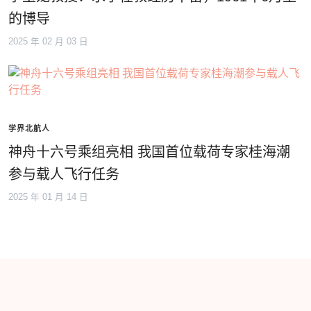
的博导
2025 年 02 月 03 日
学界北航人
神舟十六号乘组亮相 我国首位载荷专家桂海潮
参与载人飞行任务
2025 年 01 月 14 日