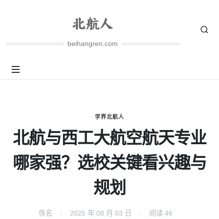
beihangren.com
学界北航人
北航与西工大航空航天专业
哪家强？选校关键看兴趣与
规划
佚名
2025 年 08 月 03 日
阅读
46