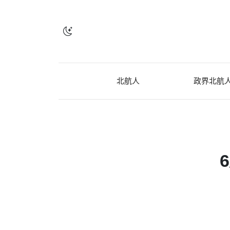
北航人
政界北航