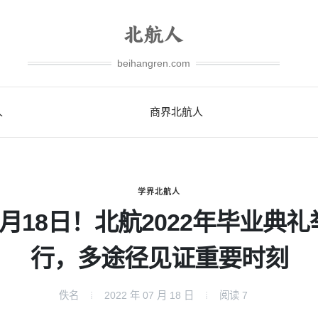
beihangren.com
人
商界北航人
学界北航人
6月18日！北航2022年毕业典礼
行，多途径见证重要时刻
佚名
2022 年 07 月 18 日
阅读
7