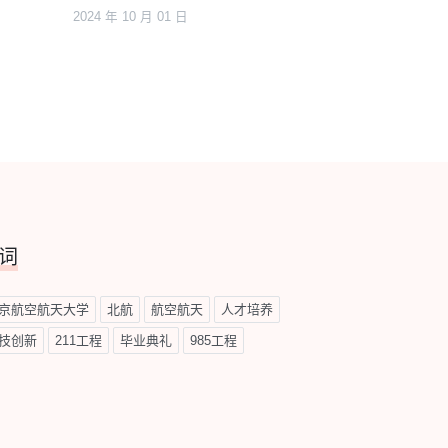
2024 年 10 月 01 日
词
京航空航天大学
北航
航空航天
人才培养
技创新
211工程
毕业典礼
985工程