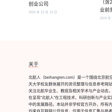
（含2
创业公司
业前
2024 年 12 月 10 日
2024 年
关于
北航人（beihangren.com）是一个围绕北京航
天大学校友群体展开的资讯整理与信息参考网
关注北航毕业生、教授及相关学术与产业动态
在呈现“北航人”在工程技术、科研创新与产业实
中的发展路径。本站并非学校官方开办，所有
均来自互联网公开信息，仅用于信息汇集与参