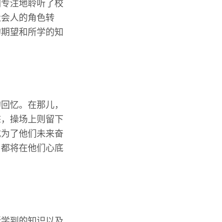
们专注地聆听了校
社会人的角色转
的期望和所学的知
的回忆。在那儿，
态，操场上则留下
成为了他们未来奋
，都将在他们心底
所学到的知识以及