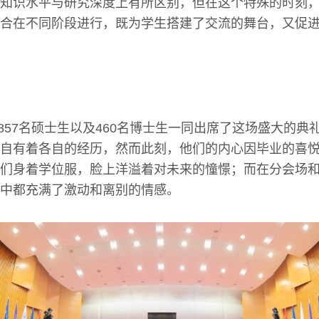
知识水平与研究深度上有所区别，但在这个特殊的时刻
合在不同阶段进行，既为学生搭建了交流的舞台，又促
、1857名硕士生以及460名博士生一同出席了这场盛大的
自有着各自的经历，然而此刻，他们的内心因毕业的喜
们身着学位服，脸上洋溢着对未来的憧憬；而在分会场
中都充满了激动和离别的情感。