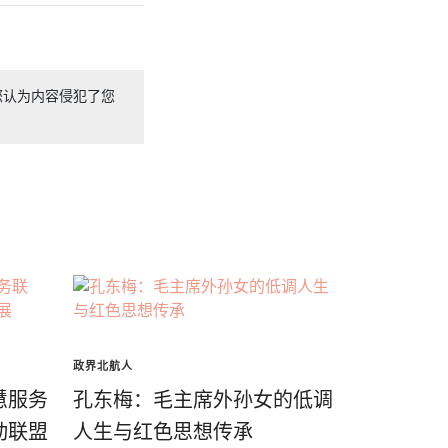
您认为内容侵犯了您
政界北航人
慧服务
孔东梅：毛主席外孙女的低调
动联盟
人生与红色思想传承