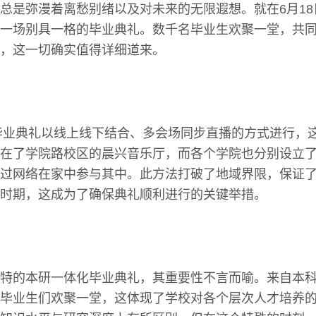
总是弥漫着离愁别绪以及对未来的无限遐想。就在6月1
一场别具一格的毕业典礼。数千名毕业生欢聚一堂，共
，这一切确实值得详细道来。
毕业典礼以线上线下结合、多会场同步直播的方式进行，
在了学院路校区的晨兴音乐厅，而各个学院也分别设立
过网络在家中参与其中。此方法打破了地域界限，保证
时期，这成为了确保典礼顺利进行的关键举措。
特的本研一体化毕业典礼，其重要性不言而喻。来自本
毕业生们欢聚一堂，这体现了学校对各个层次人才培养