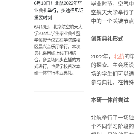
6月18日！北航2022年毕
毕业时节，空气中
业典礼举行，多途径见证
空航天大学举行了
重要时刻
中的一个关键节点
6月18日，北京航空航天大
学2022年学生毕业典礼暨
创新典礼形式
学位授予仪式在学院路校
区晨兴音乐厅举行。本次
典礼采用线上线下相结
2022年，
北航
的
合，多会场同步直播的方
的探索。主会场设
式进行，也是学校首次本
研一体举行毕业典礼。
场的学生们可以通
参与典礼，在特殊
本研一体首尝试
北航举行了一场独
个不同学习阶段的