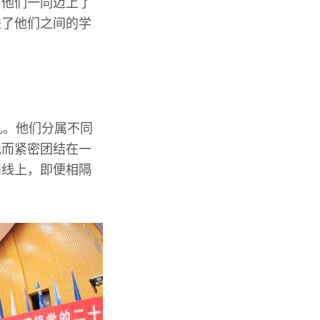
，他们一同迈上了
进了他们之间的学
典礼。他们分属不同
悦而紧密团结在一
和线上，即便相隔