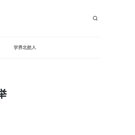
学界北航人
举