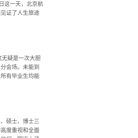
8日这一天，北京航
同见证了人生旅途
这无疑是一次大胆
了分会场。未能到
了所有毕业生均能
科、硕士、博士三
的高度重视和全面