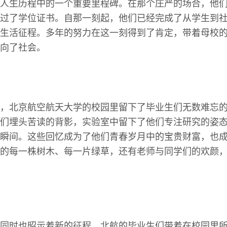
人生历程中的一个重要里程碑。在那个庄严的场合，他
过了学位证书。自那一刻起，他们已经完成了从学生到
生活征程。多年的努力在这一刻得到了肯定，带着母校
向了社会。
，北京航空航天大学的校园里留下了毕业生们无数难忘
们埋头苦读的背影，实验室中留下了他们专注研究的姿
瞬间。这些回忆成为了他们青春岁月中的宝贵财富，也
的每一株树木、每一片绿草，还有老师与同学们的欢颜
同时也昭示着新的征程。北航的毕业生们带着在校园里