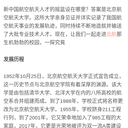
新中国航空航天人才的摇篮设在哪里？答案是北京航
空航天大学。这所大学亲身见证并详实记录了我国航
空航天事业的发展轨迹，同时持续不断地造就并输送
了大批专业技术人才。现在，让我们一起走进
北航
那
生机勃勃的校园，一探究竟
发展历程
1952年10月25日，北京航空航天大学正式宣告成立，
这一历史节点与北京航空学院有着深厚的渊源。该大
学是由包括清华大学、北洋大学在内的八所高校的航
空系合并组建而成。到了1988年，学校正式将名称更
改为北京航空航天大学。1955年，学校跻身211工程
行列，到了2001年，它又荣幸地加入了985工程的大
家庭，2017年，它更是光荣地被评为双一流A类建设