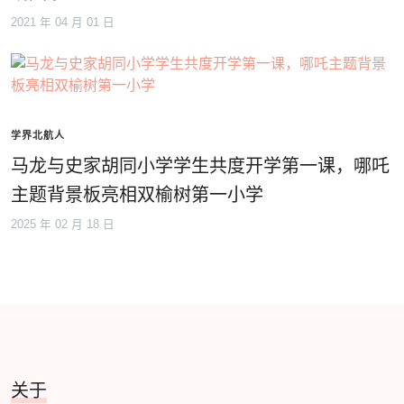
2021 年 04 月 01 日
学界北航人
马龙与史家胡同小学学生共度开学第一课，哪吒
主题背景板亮相双榆树第一小学
2025 年 02 月 18 日
关于