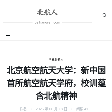
beihangren.com
学界北航人
北京航空航天大学：新中国
首所航空航天学府，校训蕴
含北航精神
佚名
2025 年 06 月 18 日
阅读
41