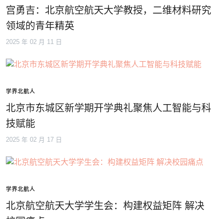
宫勇吉：北京航空航天大学教授，二维材料研究
领域的青年精英
2025 年 02 月 11 日
学界北航人
北京市东城区新学期开学典礼聚焦人工智能与科
技赋能
2025 年 02 月 17 日
学界北航人
北京航空航天大学学生会：构建权益矩阵 解决