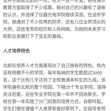
佳卉学姐是北航的一员，在大一这一年里，她在通识
教育方面取得了不少成果。她对自己的兴趣有了清晰
的认识，并选择了仪器光电学院继续深造。在这所学
院，她遇到了不少优秀的同学，还有几位业界顶尖的
大师。这些宝贵的经历和人际网络，为她的未来学习
和职业发展打下了坚实的基础。
人才培养特色
北航在培养人才方面展现出了自己独有的特色。校内
设有规模不小的学院，每年吸纳的学生数超过3000
名，这个比例几乎达到了全校普通本科生的九成。该
学院遍布北航的整个校园，下辖25个专业学院。值得
关注的是，这些专业学院在第一年并不招收新生。学
校在第一年实施了分门别类的培养方式，自那时起，
学生们便在遵循个人意愿和喜好原则下，在指导老师