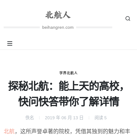
beihangren.com
学界北航人
探秘北航：能上天的高校，
快问快答带你了解详情
佚名
2019 年 06 月 13 日
阅读
5
北航
，这所声誉卓著的院校，凭借其独到的魅力和丰