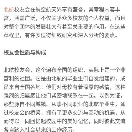
北航
校友会在航空航天界享有盛誉，其章程内容丰
富，涵盖广泛，不仅关乎众多校友的个人权益，而且
对整个团体的发展壮大有着至关重要的作用。在这些
章程里，有许多值得细致研究和深入分析的要点。
校友会性质与构成
北航校友会，这个遍布全国的组织，实际上是一个非
营利的社团。它是由北航的毕业生们自发组建的，成
员来自全国各地。他们对母校有着深厚的感情，这种
强烈的归属感让他们紧密地联系在一起。以例为证，
那些源自不同城镇、从事不同职业的北航毕业生，通
过校友会的桥梁，拥有了更多交流与互动的机遇，从
而得以一同回忆起校园中的美好记忆，同时彼此交流
各自踏入社会以来的工作经历。