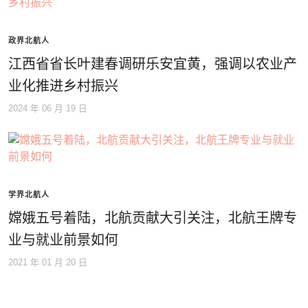
政界北航人
江西省省长叶建春调研乐安宜黄，强调以农业产
业化推进乡村振兴
2024 年 06 月 19 日
学界北航人
嫦娥五号着陆，北航贡献大引关注，北航王牌专
业与就业前景如何
2021 年 01 月 20 日