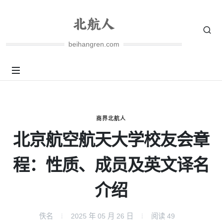
beihangren.com
商界北航人
北京航空航天大学校友会章
程：性质、成员及英文译名
介绍
佚名
2025 年 05 月 26 日
阅读
49