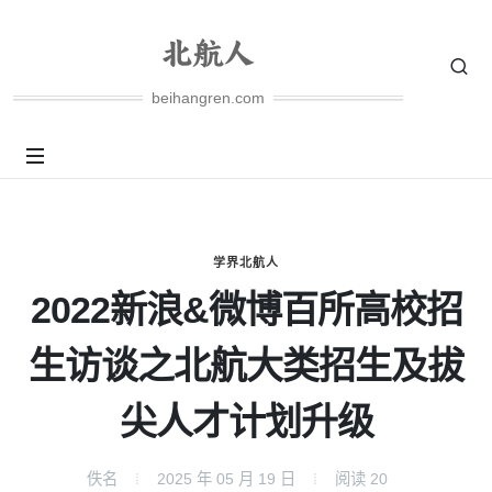
beihangren.com
学界北航人
2022新浪&微博百所高校招
生访谈之北航大类招生及拔
尖人才计划升级
佚名
2025 年 05 月 19 日
阅读
20