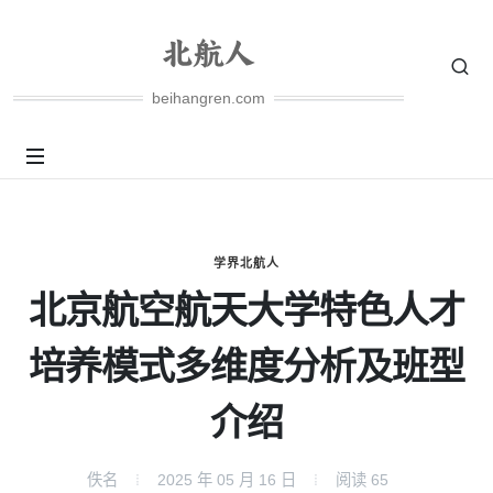
beihangren.com
学界北航人
北京航空航天大学特色人才
培养模式多维度分析及班型
介绍
佚名
2025 年 05 月 16 日
阅读
65