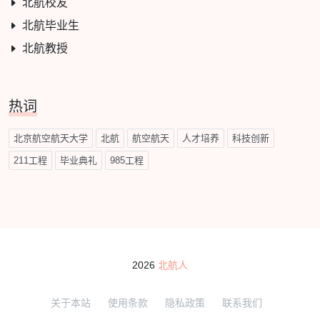
北航校友
北航毕业生
北航教授
热词
北京航空航天大学
北航
航空航天
人才培养
科技创新
211工程
毕业典礼
985工程
2026
北航人
关于本站
使用条款
隐私政策
联系我们