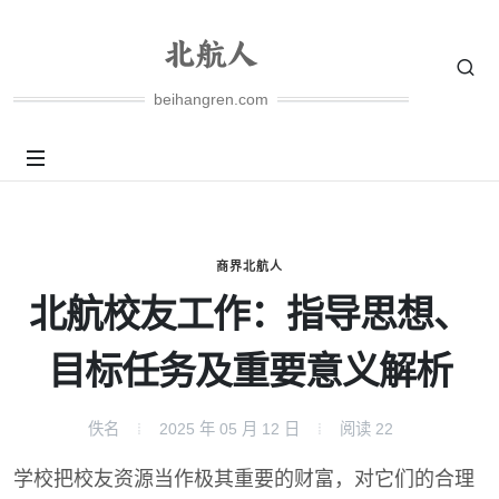
beihangren.com
商界北航人
北航校友工作：指导思想、
目标任务及重要意义解析
佚名
2025 年 05 月 12 日
阅读
22
学校把校友资源当作极其重要的财富，对它们的合理