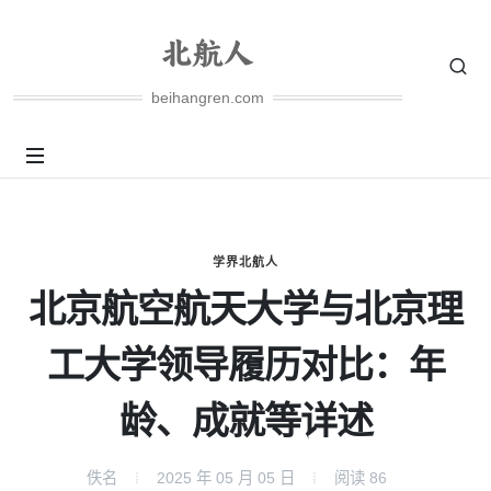
beihangren.com
学界北航人
北京航空航天大学与北京理
工大学领导履历对比：年
龄、成就等详述
佚名
2025 年 05 月 05 日
阅读
86