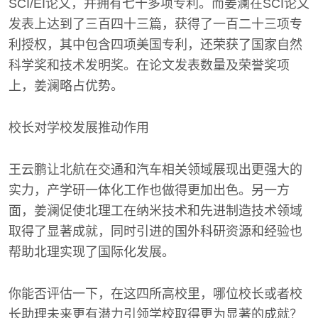
SCI/EI论文，并拥有七十多项专利。而姜澜在SCI论文
发表上达到了三百四十三篇，获得了一百二十三项专
利授权，其中包含四项美国专利，还荣获了国家自然
科学奖和技术发明奖。在论文发表数量及荣誉奖项
上，姜澜略占优势。
校长对学校发展推动作用
王云鹏让北航在交通和汽车相关领域展现出更强大的
实力，产学研一体化工作也做得更加出色。另一方
面，姜澜促使北理工在纳米技术和先进制造技术领域
取得了显著成就，同时引进的国外科研资源和经验也
帮助北理实现了国际化发展。
你能否评估一下，在这四所高校里，哪位校长或者校
长助理未来更有潜力引领学校取得更为显著的成就？