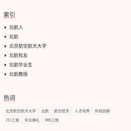
索引
北航人
北航
北京航空航天大学
北航校友
北航毕业生
北航教授
热词
北京航空航天大学
北航
航空航天
人才培养
科技创新
211工程
毕业典礼
985工程