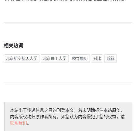
相关热词
北京航空航天大学
北京理工大学
领导履历
对比
成就
本站出于传递信息之目的刊登本文，若未明确标注本站原创，
内容版权均归原作者所有。如您认为内容侵犯了您的权益，请
联系我们
。