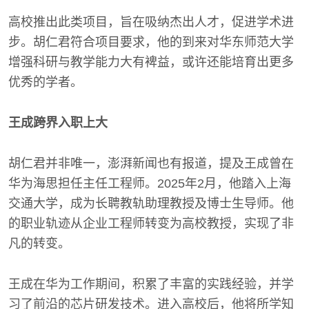
高校推出此类项目，旨在吸纳杰出人才，促进学术进
步。胡仁君符合项目要求，他的到来对华东师范大学
增强科研与教学能力大有裨益，或许还能培育出更多
优秀的学者。
王成跨界入职上大
胡仁君并非唯一，澎湃新闻也有报道，提及王成曾在
华为海思担任主任工程师。2025年2月，他踏入上海
交通大学，成为长聘教轨助理教授及博士生导师。他
的职业轨迹从企业工程师转变为高校教授，实现了非
凡的转变。
王成在华为工作期间，积累了丰富的实践经验，并学
习了前沿的芯片研发技术。进入高校后，他将所学知