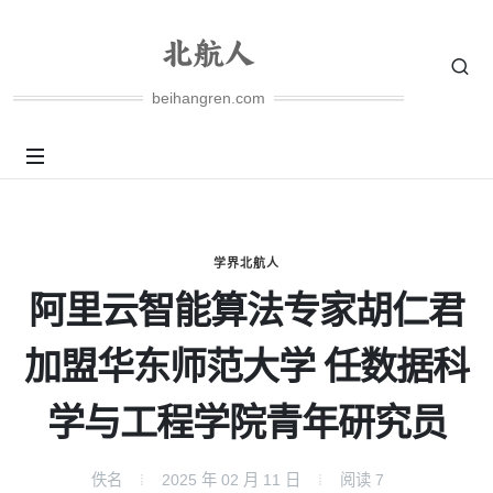
beihangren.com
学界北航人
阿里云智能算法专家胡仁君
加盟华东师范大学 任数据科
学与工程学院青年研究员
佚名
2025 年 02 月 11 日
阅读
7