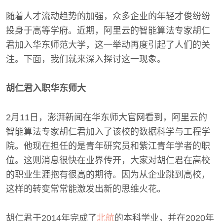
随着人才流动趋势的加强，众多企业的年轻才俊纷纷
投身于高等学府。近期，阿里云的智能算法专家胡仁
君加入华东师范大学，这一举动再度引起了人们的关
注。下面，我们就来深入探讨这一现象。
胡仁君入职华东师大
2月11日，澎湃新闻在华东师大官网看到，阿里云的
智能算法专家胡仁君加入了该校的数据科学与工程学
院。他现在担任的是青年研究员和紫江青年学者的职
位。这则消息很快在业界传开，大家对胡仁君在高校
的职业生涯抱有很高的期待。因为从企业跳到高校，
这样的转变常常能激发出新的思维火花。
胡仁君于2014年完成了
北航
的本科学业，并在2020年