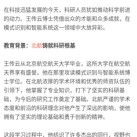
在科技迅猛发展的今天，科研人员犹如推动科学前进
的动力。王传云博士凭借出众的才能和众多成就，在
模式识别和智能系统这一领域中大放异彩。
教育背景：
北航
铸就科研根基
王传云从北京航空航天大学毕业，这所大学在航空航
天界享有盛誉。他在那里攻读模式识别与智能系统博
士学位。在北航浓厚的学术环境和优秀的师资队伍的
引领下，他掌握了专业知识，打下了坚实的科研基
础，为今后的研究工作奠定了基础。北航严谨的学术
态度和前沿的科研理念对他产生了深远的影响，使他
拥有了坚实的理论基础和勇于创新的精神。
这段学习过程中，他结识了许多杰出的同行，视野也