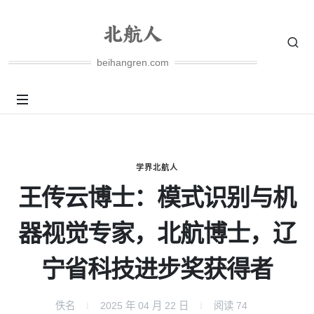
beihangren.com
学界北航人
王传云博士：模式识别与机
器视觉专家，北航博士，辽
宁省科技进步奖获得者
佚名
2025 年 04 月 22 日
阅读
74