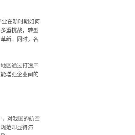
产业在新时期如何
等多重挑战，转型
需革新。同时，各
些地区通过打造产
还能增强企业间的
中，对我国的航空
律规范却显得滞