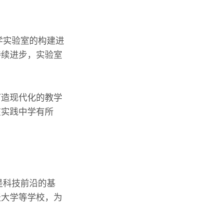
学实验室的构建进
持续进步，实验室
打造现代化的教学
在实践中学有所
是科技前沿的基
天大学等学校，为