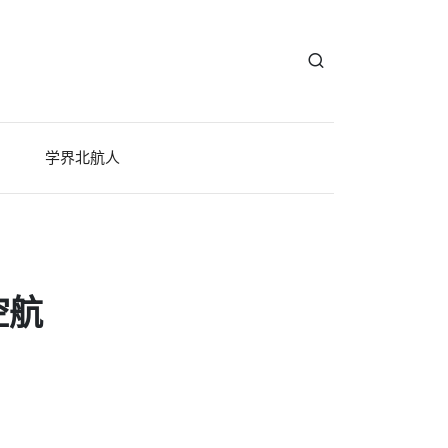
学界北航人
空航