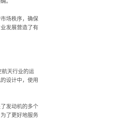
明确。
护市场秩序，确保
产业发展营造了有
空航天行业的运
机的设计中，使用
盖了发动机的多个
。为了更好地服务