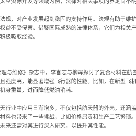
太空资源开发等领域为例，法律对相关事项的界定尚不
法规，对产业发展起到稳固的支持作用。法规有助于维
权益不受侵害。借鉴国际成熟的法律体系，它们为相关
积极吸取经验。
备管理与维修》杂志中，李喜志与柳辉探讨了复合材料在航
且强度高，能显著增强飞行器的性能。比如，在新型飞
机身重量，进而降低燃油消耗。
天行业中应用日渐增多，不仅包括航天器的外壳，还涵
材料也带来了一些挑战，比如价格昂贵和生产工艺繁琐
未来还需对其进行深入研究，以提升其性能。