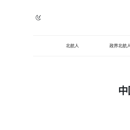
北航人
政界北航
中