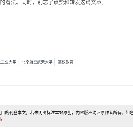
的看法。同时，别忘了点赞和转发这篇文章。
北工业大学
北京航空航天大学
高校教育
之目的刊登本文，若未明确标注本站原创，内容版权均归原作者所有。如
们
。