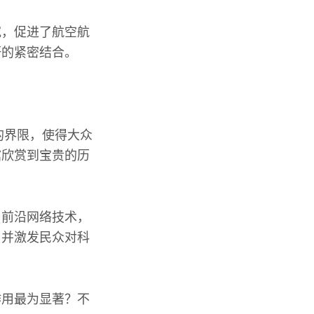
究，促进了航空航
研的紧密结合。
的界限，使得大众
馆欣赏到宝贵的历
用前沿网络技术，
，并激发民众对科
作用最为显著？不