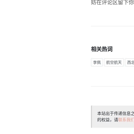
妨在评论区留下你
相关热词
李佩
航空航天
西
本站出于传递信息
的权益，请
联系我