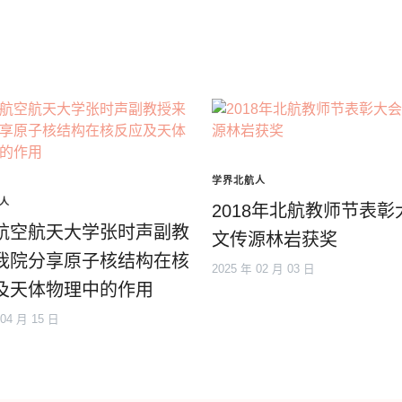
学界北航人
人
2018年北航教师节表彰
航空航天大学张时声副教
文传源林岩获奖
我院分享原子核结构在核
2025 年 02 月 03 日
及天体物理中的作用
 04 月 15 日