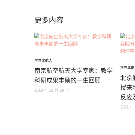
更多内容
学界北航人
学界北航
南京航空航天大学专家：教学
北京
科研成果丰硕的一生回顾
授来
2019 年 11 月 29 日
反应
2021 年