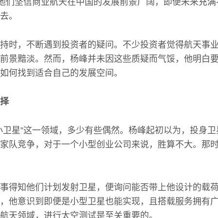
。他们坚信商业航天在中国的发展前景广阔，即便未来充
去。
持时，不断遇到投资者的疑问。不少投资者觉得航天事
前景黯淡。然而，杨峰并未因这些质疑而气馁，他明白
如何找到适合自己的发展空间。
择
小卫星”这一领域，多少有些偶然。杨峰起初以为，投身
家队竞争，对于一个小型创业公司来说，胜算不大。那
事得知他们计划发射卫星，便询问能否带上他设计的载
，他意识到即便是小型卫星也能实现，且搭载服务拥有
航天领域，进行太空测试是至关重要的。