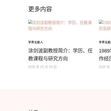
更多内容
学界北航人
学界北航
涂剑波副教授简介：学历、任
19
教课程与研究方向
作经
2025 年 02 月 04 日
2025 年