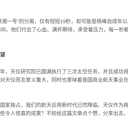
潇湘一号”的分离，仅有短短19秒，却可能是杨峰自成年
期间，他们付出了心血、满怀期待，承受着压力，每一秒
望
年，天仪研究院已圆满执行了三次太空任务，并且成功
对天仪而言意义重大，同时也意味着我国商业航天事业
国家独占，我们的航天应用新时代已然降临。天仪作为
些令人惊喜的成果？不妨给这篇文章点个赞，分享出去