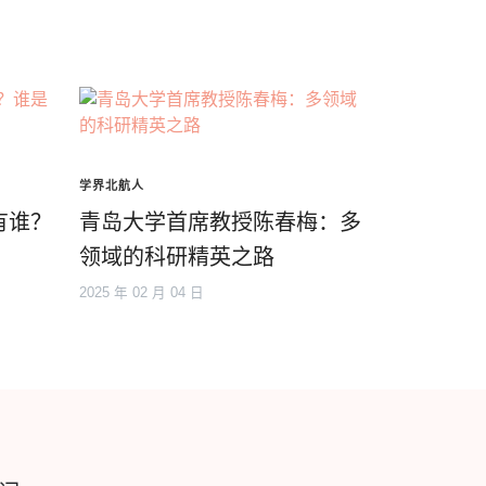
学界北航人
有谁？
青岛大学首席教授陈春梅：多
领域的科研精英之路
2025 年 02 月 04 日