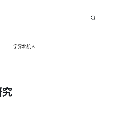
学界北航人
研究