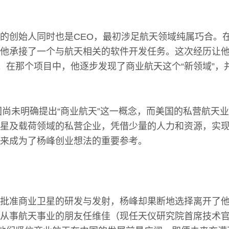
的创始人同时也是CEO，最初涉足航天领域纯属巧合。
他承接了一个与航天相关的软件开发任务。这次经历让
秘。在那个项目中，他逐步发现了商业航天这个“新领域”，
我国尚未明确提出“商业航天”这一概念，而美国的私营航天
星及载荷领域的私营企业，凭借少量的人力和资源，实
来成为了杨峰创业想法的重要参考。
批准商业卫星的研发与发射，杨峰却果断地选择离开了
从事航天事业的朋友任维佳（现任天仪研究院首席技术