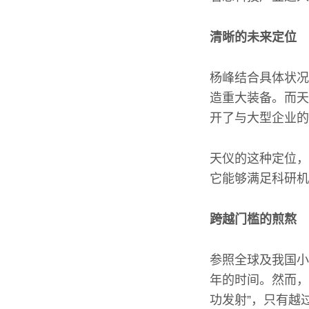
清晰的未来定位
杨峰结合具体状况
造重大装备。而天
开了与大型企业的
天仪的这种定位，
它能够满足科研机
跨越门槛的煎熬
参照全球及我国小
年的时间。然而，
功发射”，只有越