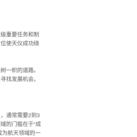
家级重要任务和制
定位使天仪成功绕
独树一帜的道路。
极寻找发展机会。
，通常需要2到3
域的门槛在于“成
成为航天领域的一