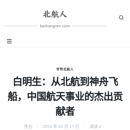
beihangren.com
学界北航人
白明生：从北航到神舟飞
船，中国航天事业的杰出贡
献者
佚名
2025 年 02 月 17 日
阅读
4