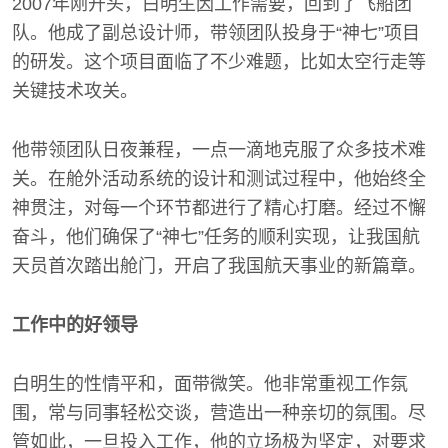
2007年刚开头，白明生因工作需要，回到了飞船团
队。他成了副总设计师，带领团队投身于“神七”项目
的研发。这个项目面临了不少难题，比如太空行走等
关键技术攻关。
他带领团队日夜兼程，一点一滴地克服了众多技术难
关。在舱外活动系统的设计和测试过程中，他始终全
神贯注，对每一个环节都进行了精心打磨。经过不懈
奋斗，他们确保了“神七”任务的顺利实现，让我国航
天员首次踏出舱门，开启了我国航天事业的新篇章。
工作中的好领导
白明生的性情平和，面带微笑。他非常重视工作氛
围，常与同事轻松交谈，营造出一种亲切的氛围。尽
管如此，一旦投入工作，他的立场极为坚定，对要求