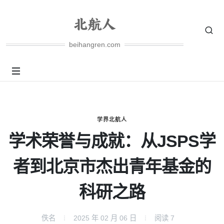
beihangren.com
学界北航人
学术荣誉与成就：从JSPS学
者到北京市杰出青年基金的
科研之路
佚名
2025 年 02 月 06 日
阅读
7