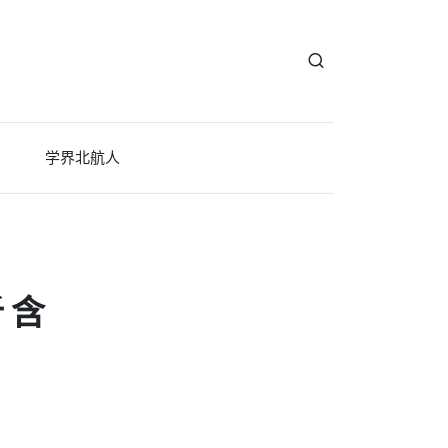
学界北航人
 含