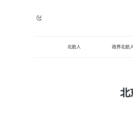
北航人
政界北航
北