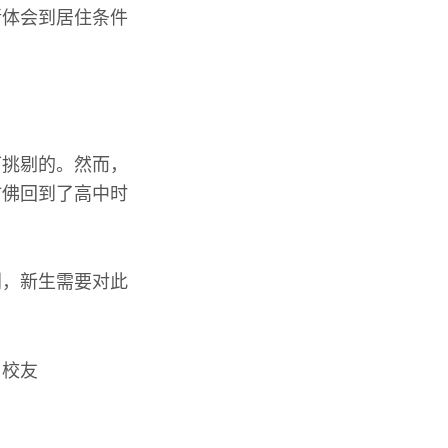
渐体会到居住条件
可挑剔的。然而，
仿佛回到了高中时
别，新生需要对此