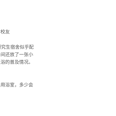
研究生宿舍似乎配
中间还放了一张小
卫浴的普及情况。
共用浴室，多少会