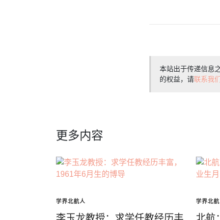
本站出于传递信息
的权益，请
联系我
更多内容
学界北航人
学界北航
李玉龙教授：求学任教经历丰
北航