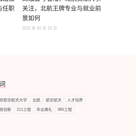
与任职
关注，北航王牌专业与就业前
景如何
2021 年 01 月 20 日
词
京航空航天大学
北航
航空航天
人才培养
技创新
211工程
毕业典礼
985工程