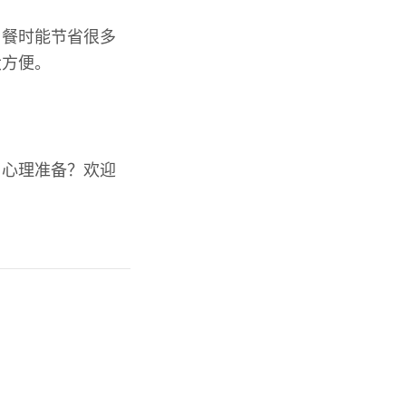
用餐时能节省很多
大方便。
了心理准备？欢迎