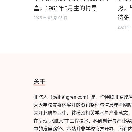
富，1961年6月生的博导
势，
待多
2025 年 02 月 03 日
2024 年
关于
北航人（beihangren.com）是一个围绕北京航
天大学校友群体展开的资讯整理与信息参考网
关注北航毕业生、教授及相关学术与产业动态
在呈现“北航人”在工程技术、科研创新与产业实
中的发展路径。本站并非学校官方开办，所有