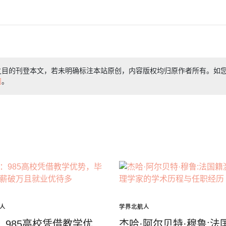
之目的刊登本文，若未明确标注本站原创，内容版权均归原作者所有。如
们
。
人
学界北航人
：985高校凭借教学优
杰哈·阿尔贝特·穆鲁:法