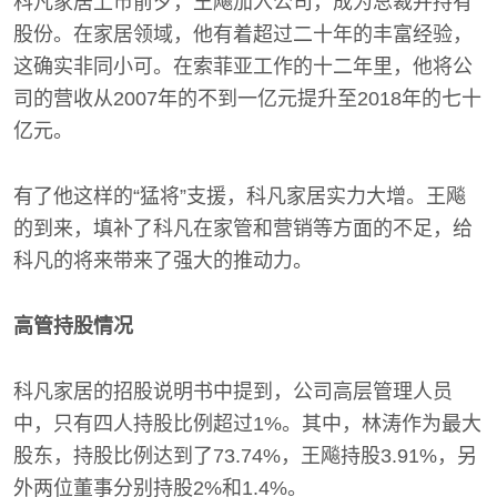
科凡家居上市前夕，王飚加入公司，成为总裁并持有
股份。在家居领域，他有着超过二十年的丰富经验，
这确实非同小可。在索菲亚工作的十二年里，他将公
司的营收从2007年的不到一亿元提升至2018年的七十
亿元。
有了他这样的“猛将”支援，科凡家居实力大增。王飚
的到来，填补了科凡在家管和营销等方面的不足，给
科凡的将来带来了强大的推动力。
高管持股情况
科凡家居的招股说明书中提到，公司高层管理人员
中，只有四人持股比例超过1%。其中，林涛作为最大
股东，持股比例达到了73.74%，王飚持股3.91%，另
外两位董事分别持股2%和1.4%。