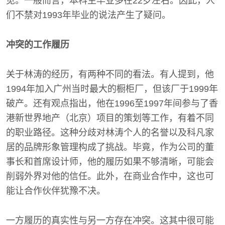
见。一般而言，本科生毕业多在22岁左右。因此，人
们不禁对1993年毕业的说法产生了疑问。
冲突的工作履历
关于林涛的经历，有两种不同的看法。有人提到，他
1994年加入广州当时最大的橱柜厂，但该厂于1999年
破产。还有观点指出，他在1996至1997年间参与了香
港新世界地产（北京）项目的策划等工作，有着不同
的职业路径。这种分歧对林涛个人的名誉以及科凡家
居的品牌形象管理构成了挑战。毕竟，作为公司的董
事长和首席设计师，他的履历如果不够清晰，可能会
削弱外界对他的信任。此外，在商业合作中，这也可
能让合作伙伴犹豫不决。
一方履历的真实性与另一方存在冲突。这其中很可能