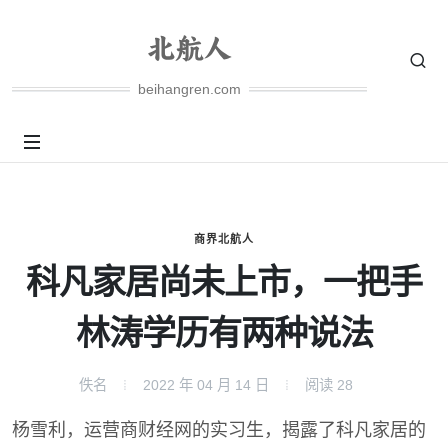
beihangren.com
商界北航人
科凡家居尚未上市，一把手
林涛学历有两种说法
佚名
2022 年 04 月 14 日
阅读
28
杨雪利，运营商财经网的实习生，揭露了科凡家居的