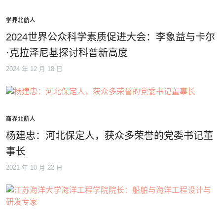
学界北航人
2024世界公众科学素质促进大会：李象益与卡尔
·克拉泽尼基探讨科普新高度
2024 年 12 月 18 日
商界北航人
杨建忠：河北保定人，获众多荣誉的党委书记董
事长
2021 年 10 月 22 日