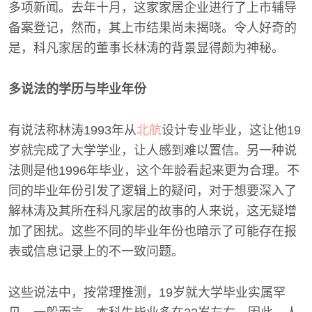
多项新闻。去年十月，这家家居企业进行了上市辅导
备案登记，然而，其上市结果尚未揭晓。令人好奇的
是，科凡家居的董事长林涛的背景显得颇为神秘。
多说法的学历与毕业年份
有说法称林涛1993年从
北航
设计专业毕业，这让他19
岁就完成了大学学业，让人感到难以置信。另一种说
法则是他1996年毕业，这个年龄看起来更为合理。不
同的毕业年份引发了逻辑上的疑问，对于想要深入了
解林涛及其所在科凡家居的故事的人来说，这无疑增
加了困扰。这些不同的毕业年份也暗示了可能存在报
表或信息记录上的不一致问题。
这些说法中，按常理推测，19岁就大学毕业实属罕