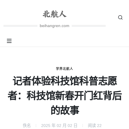
beihangren.com
学界北航人
记者体验科技馆科普志愿
者：科技馆新春开门红背后
的故事
佚名
2025 年 02 月 02 日
阅读
22