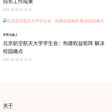
院长工作成果
2025 年 02 月 04 日
学界北航人
北京航空航天大学学生会：构建权益矩阵 解决
校园痛点
2021 年 04 月 22 日
关于