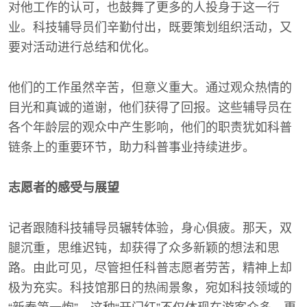
对他工作的认可，也鼓舞了更多的人投身于这一行
业。科技辅导员们辛勤付出，既要策划组织活动，又
要对活动进行总结和优化。
他们的工作虽然辛苦，但意义重大。通过观众热情的
目光和真诚的道谢，他们获得了回报。这些辅导员在
各个年龄层的观众中产生影响，他们的职责犹如科普
链条上的重要环节，助力科普事业持续进步。
志愿者的感受与展望
记者跟随科技辅导员辗转体验，身心俱疲。那天，双
腿沉重，思维迟钝，却获得了众多新颖的想法和思
路。由此可见，尽管担任科普志愿者劳苦，精神上却
极为充实。科技馆那日的热闹景象，宛如科技领域的