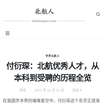
beihangren.com
学界北航人
付衍琛：北航优秀人才，从
本科到受聘的历程全览
佚名
2022 年 10 月 01 日
阅读
8
在我国学术界的璀璨星空中，付衍琛这个名字正逐渐