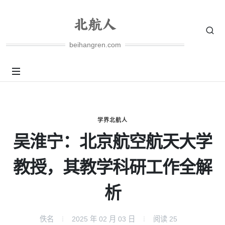
beihangren.com
学界北航人
吴淮宁：北京航空航天大学
教授，其教学科研工作全解
析
佚名
2025 年 02 月 03 日
阅读
25